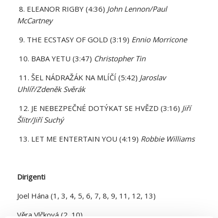
8. ELEANOR RIGBY (4:36)
John Lennon/Paul
McCartney
9. THE ECSTASY OF GOLD (3:19)
Ennio Morricone
10. BABA YETU (3:47)
Christopher Tin
11. ŠEL NÁDRAŽÁK NA MLÍČÍ (5:42)
Jaroslav
Uhlíř/Zdeněk Svěrák
12. JE NEBEZPEČNÉ DOTÝKAT SE HVĚZD (3:16)
Jiří
Šlitr/Jiří Suchý
13. LET ME ENTERTAIN YOU (4:19)
Robbie Williams
Dirigenti
Joel Hána (1, 3, 4, 5, 6, 7, 8, 9, 11, 12, 13)
Věra Vlčková (2, 10)