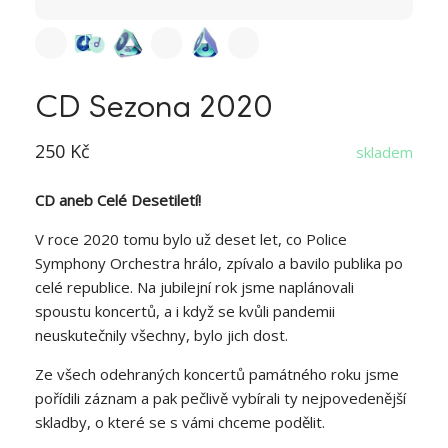
CD Sezona 2020
250 Kč
skladem
CD aneb Celé Desetiletí!
V roce 2020 tomu bylo už deset let, co Police
Symphony Orchestra hrálo, zpívalo a bavilo publika po
celé republice. Na jubilejní rok jsme naplánovali
spoustu koncertů, a i když se kvůli pandemii
neuskutečnily všechny, bylo jich dost.
Ze všech odehraných koncertů památného roku jsme
pořídili záznam a pak pečlivě vybírali ty nejpovedenější
skladby, o které se s vámi chceme podělit.