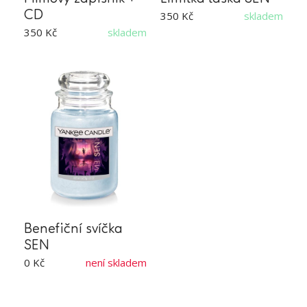
CD
350 Kč
skladem
350 Kč
skladem
Benefiční svíčka
SEN
0 Kč
není skladem