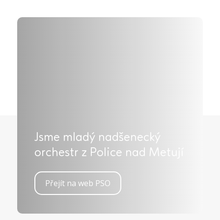
Jsme mladý nadšenecký
orchestr z Police nad Metují
Přejít na web PSO