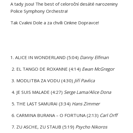
A tady jsou! The best of celoroční desáté narozeniny
Police Symphony Orchestra!
Tak Cvakni Dole a za chvíli Cinkne Dopravce!
1. ALICE IN WONDERLAND (5:04)
Danny Elfman
2. EL TANGO DE ROXANNE (4:14)
Ewan McGregor
3. MODLITBA ZA VODU (4:30)
Jiří Pavlica
4. JE SUIS MALADE (4:27)
Serge Lama/Alice Dona
5. THE LAST SAMURAI (3:34)
Hans Zimmer
6. CARMINA BURANA – O FORTUNA (2:13)
Carl Orff
7. ZU ASCHE, ZU STAUB (5:19)
Psycho Nikoros